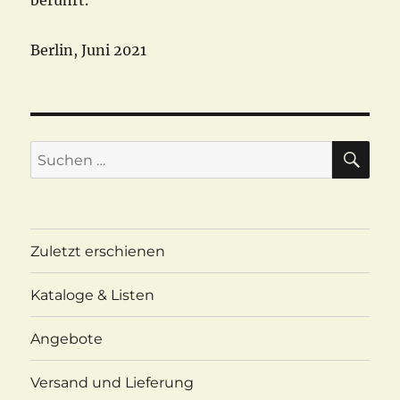
berührt.
Berlin, Juni 2021
SU
Suchen
nach:
Zuletzt erschienen
Kataloge & Listen
Angebote
Versand und Lieferung