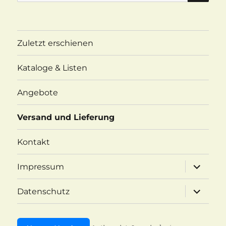
nach:
Zuletzt erschienen
Kataloge & Listen
Angebote
Versand und Lieferung
Kontakt
Unterme
Impressum
öffnen
Unterme
Datenschutz
öffnen