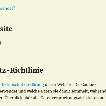
rwendet?
site
d
z-Richtlinie
r
Datenschutzerklärung
dieser Website. Die Cookie-
es verwendet und welche Daten sie damit sammelt, währen
 Überblick über alle Datenverarbeitungsaktivitäten auf