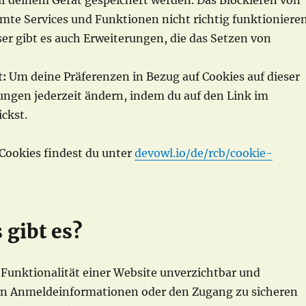
uf deinem Gerät gespeichert werden. Das Blockieren von
mte Services und Funktionen nicht richtig funktionieren
ser gibt es auch Erweiterungen, die das Setzen von
t:
Um deine Präferenzen in Bezug auf Cookies auf dieser
ungen jederzeit ändern, indem du auf den Link im
ckst.
Cookies findest du unter
devowl.io/de/rcb/cookie-
 gibt es?
 Funktionalität einer Website unverzichtbar und
on Anmeldeinformationen oder den Zugang zu sicheren