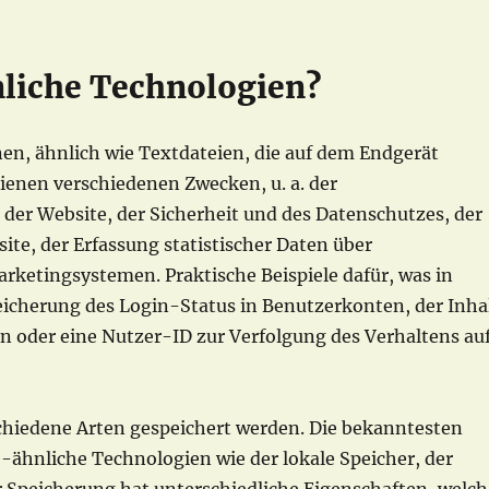
nliche Technologien?
nen, ähnlich wie Textdateien, die auf dem Endgerät
ienen verschiedenen Zwecken, u. a. der
er Website, der Sicherheit und des Datenschutzes, der
ite, der Erfassung statistischer Daten über
rketingsystemen. Praktische Beispiele dafür, was in
eicherung des Login-Status in Benutzerkonten, der Inha
oder eine Nutzer-ID zur Verfolgung des Verhaltens au
chiedene Arten gespeichert werden. Die bekanntesten
-ähnliche Technologien wie der lokale Speicher, der