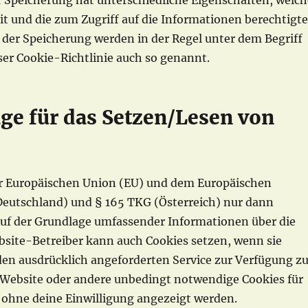
r Speicherung hat unterschiedliche Eigenschaften, welch
t und die zum Zugriff auf die Informationen berechtigt
 der Speicherung werden in der Regel unter dem Begriff
er Cookie-Richtlinie auch so genannt.
age für das Setzen/Lesen von
der Europäischen Union (EU) und dem Europäischen
utschland) und § 165 TKG (Österreich) nur dann
 auf der Grundlage umfassender Informationen über die
bsite-Betreiber kann auch Cookies setzen, wenn sie
den ausdrücklich angeforderten Service zur Verfügung z
er Website oder andere unbedingt notwendige Cookies für
 ohne deine Einwilligung angezeigt werden.