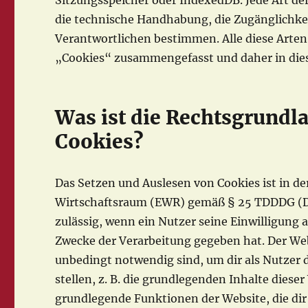
Sitzungsspeicher oder IndexedDB. Jede Art de
die technische Handhabung, die Zugänglichkei
Verantwortlichen bestimmen. Alle diese Arten
„Cookies“ zusammengefasst und daher in dies
Was ist die Rechtsgrundl
Cookies?
Das Setzen und Auslesen von Cookies ist in 
Wirtschaftsraum (EWR) gemäß § 25 TDDDG (De
zulässig, wenn ein Nutzer seine Einwilligung
Zwecke der Verarbeitung gegeben hat. Der We
unbedingt notwendig sind, um dir als Nutzer 
stellen, z. B. die grundlegenden Inhalte dies
grundlegende Funktionen der Website, die dir