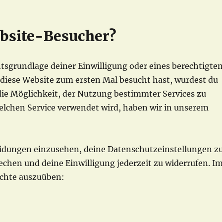
ebsite-Besucher?
htsgrundlage deiner Einwilligung oder eines berechtigte
 diese Website zum ersten Mal besucht hast, wurdest du
die Möglichkeit, der Nutzung bestimmter Services zu
elchen Service verwendet wird, haben wir in unserem
heidungen einzusehen, deine Datenschutzeinstellungen z
echen und deine Einwilligung jederzeit zu widerrufen. I
echte auszuüben: