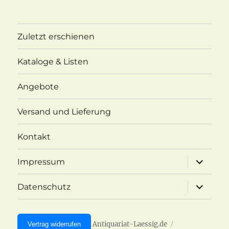
Zuletzt erschienen
Kataloge & Listen
Angebote
Versand und Lieferung
Kontakt
Unterme
Impressum
öffnen
Unterme
Datenschutz
öffnen
Antiquariat-Laessig.de
Vertrag widerrufen