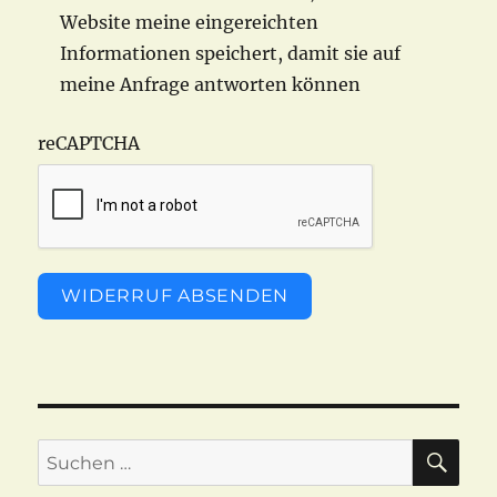
Website meine eingereichten
Informationen speichert, damit sie auf
meine Anfrage antworten können
reCAPTCHA
WIDERRUF ABSENDEN
SU
Suchen
nach: