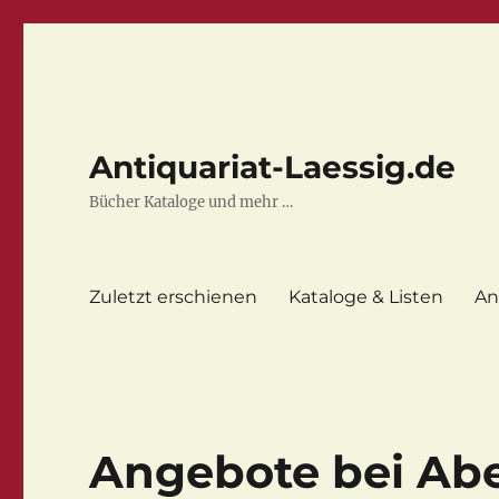
Antiquariat-Laessig.de
Bücher Kataloge und mehr …
Zuletzt erschienen
Kataloge & Listen
An
Angebote bei Ab