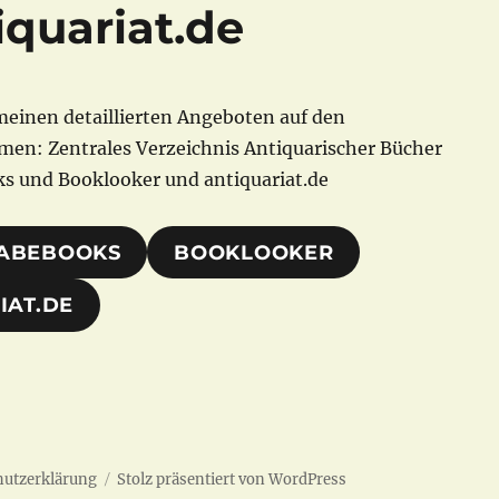
iquariat.de
meinen detaillierten Angeboten auf den
rmen: Zentrales Verzeichnis Antiquarischer Bücher
s und Booklooker und antiquariat.de
ABEBOOKS
BOOKLOOKER
IAT.DE
hutzerklärung
Stolz präsentiert von WordPress