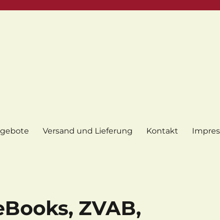
gebote
Versand und Lieferung
Kontakt
Impre
eBooks, ZVAB,